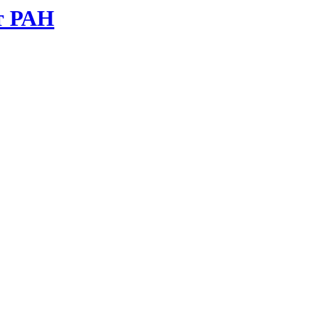
т РАН