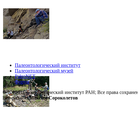
Палеонтологический институт
Палеонтологический музей
PaleoNET
Форум
© 2010 Палеонтологический институт РАН; Все права сохране
Веб-дизайн:
Максим Сороколетов