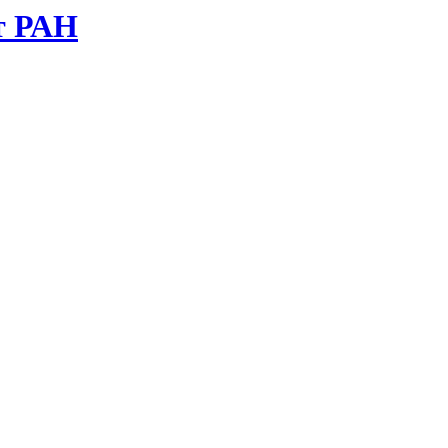
т РАН