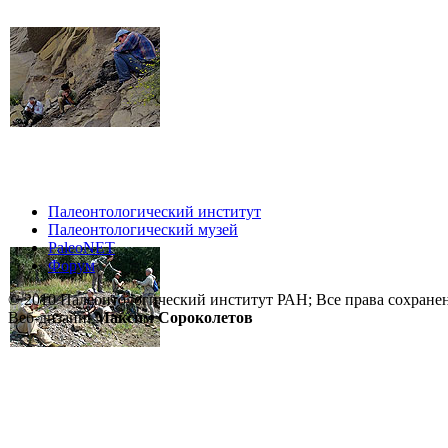
Палеонтологический институт
Палеонтологический музей
PaleoNET
Форум
© 2010 Палеонтологический институт РАН; Все права сохране
Веб-дизайн:
Максим Сороколетов