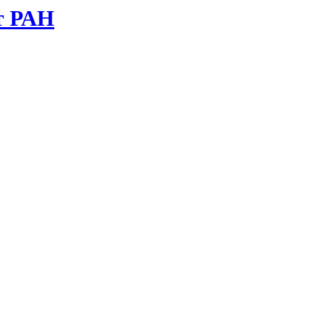
т РАН