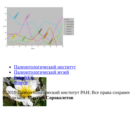
Палеонтологический институт
Палеонтологический музей
PaleoNET
Форум
© 2010 Палеонтологический институт РАН; Все права сохране
Веб-дизайн:
Максим Сороколетов