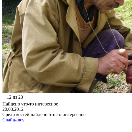
12 из 23
Найдено что-то интересное
20.03.2012
Среди костей найдено что-то интересное
Слайд-шоу