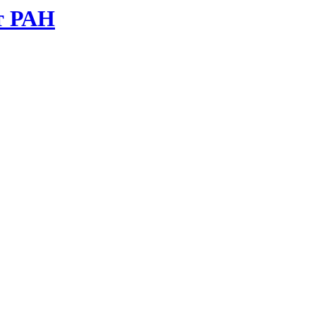
т РАН