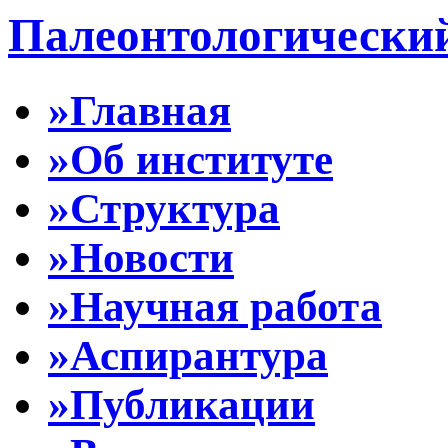
Палеонтологически
»Главная
»Об институте
»Структура
»Новости
»Научная работа
»Аспирантура
»Публикации