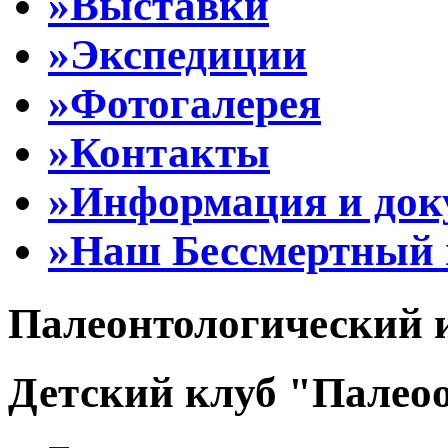
»Выставки
»Экспедиции
»Фотогалерея
»Контакты
»Информация и до
»Наш Бессмертный 
Палеонтологический 
Детский клуб "Палеоо