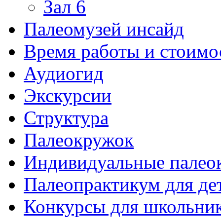
Зал 6
Палеомузей инсайд
Время работы и стоимо
Аудиогид
Экскурсии
Структура
Палеокружок
Индивидуальные палео
Палеопрактикум для де
Конкурсы для школьни