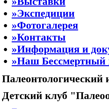
»Выставки
»Экспедиции
»Фотогалерея
»Контакты
»Информация и до
»Наш Бессмертный 
Палеонтологический 
Детский клуб "Палеоо