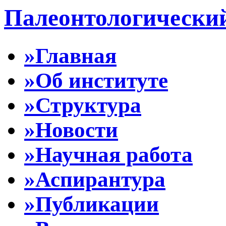
Палеонтологически
»Главная
»Об институте
»Структура
»Новости
»Научная работа
»Аспирантура
»Публикации