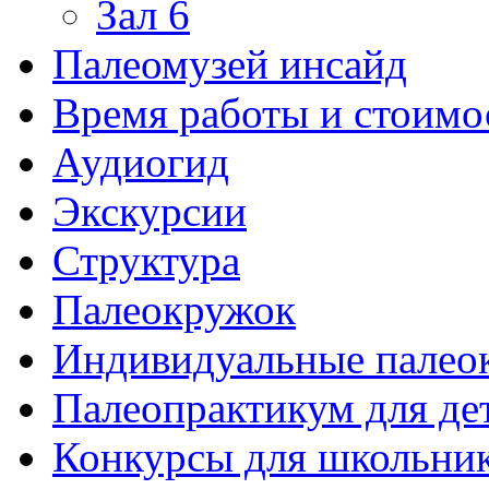
Зал 6
Палеомузей инсайд
Время работы и стоимо
Аудиогид
Экскурсии
Структура
Палеокружок
Индивидуальные палео
Палеопрактикум для де
Конкурсы для школьни