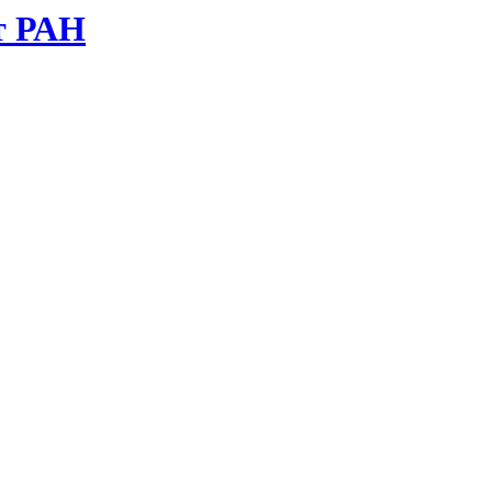
т РАН