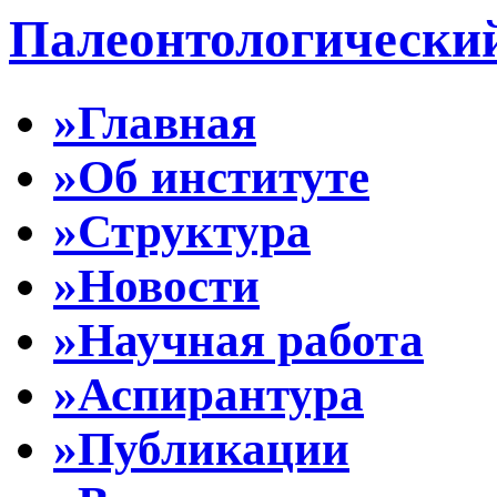
Палеонтологически
»Главная
»Об институте
»Структура
»Новости
»Научная работа
»Аспирантура
»Публикации