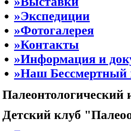
»Выставки
»Экспедиции
»Фотогалерея
»Контакты
»Информация и до
»Наш Бессмертный 
Палеонтологический 
Детский клуб "Палеоо