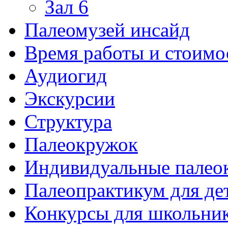
Зал 6
Палеомузей инсайд
Время работы и стоимо
Аудиогид
Экскурсии
Структура
Палеокружок
Индивидуальные палео
Палеопрактикум для де
Конкурсы для школьни