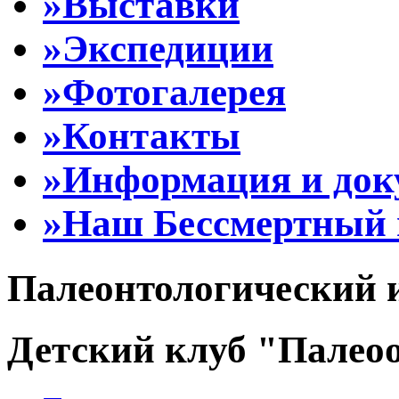
»Выставки
»Экспедиции
»Фотогалерея
»Контакты
»Информация и до
»Наш Бессмертный 
Палеонтологический 
Детский клуб "Палеоо