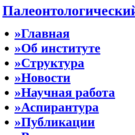
Палеонтологически
»Главная
»Об институте
»Структура
»Новости
»Научная работа
»Аспирантура
»Публикации