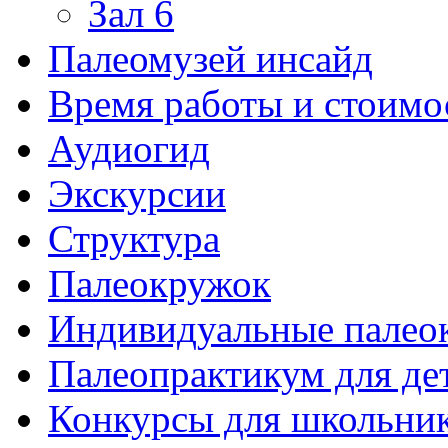
Зал 6
Палеомузей инсайд
Время работы и стоимо
Аудиогид
Экскурсии
Структура
Палеокружок
Индивидуальные палео
Палеопрактикум для де
Конкурсы для школьни