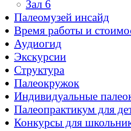
Зал 6
Палеомузей инсайд
Время работы и стоимо
Аудиогид
Экскурсии
Структура
Палеокружок
Индивидуальные палео
Палеопрактикум для де
Конкурсы для школьни