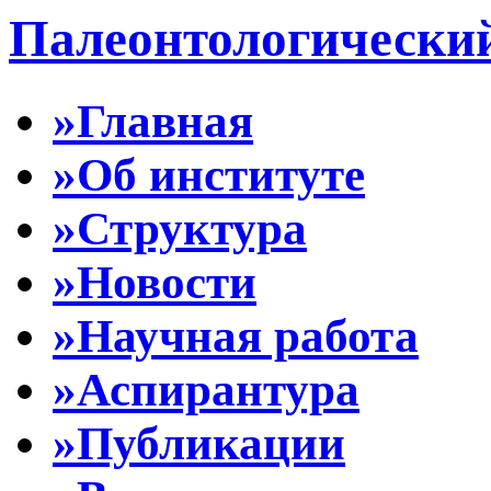
Палеонтологически
»Главная
»Об институте
»Структура
»Новости
»Научная работа
»Аспирантура
»Публикации