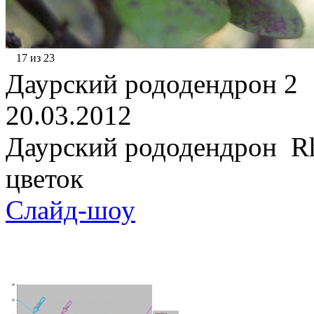
17 из 23
Даурский рододендрон 2
20.03.2012
Даурский рододендрон Rh
цветок
Слайд-шоу