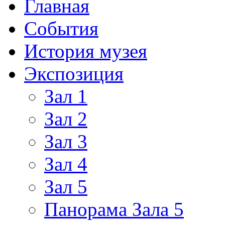
Главная
События
История музея
Экспозиция
Зал 1
Зал 2
Зал 3
Зал 4
Зал 5
Панорама Зала 5