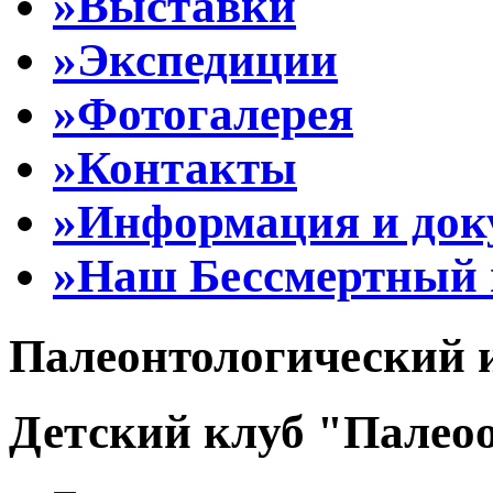
»Выставки
»Экспедиции
»Фотогалерея
»Контакты
»Информация и до
»Наш Бессмертный 
Палеонтологический 
Детский клуб "Палеоо