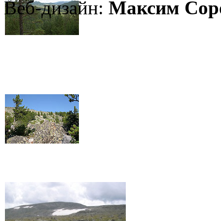
Веб-дизайн:
Максим Сор