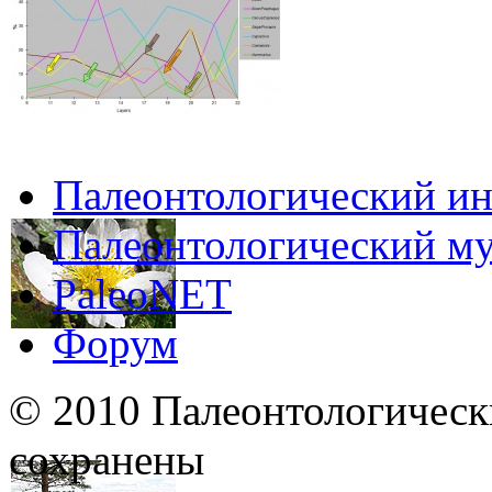
Палеонтологический ин
Палеонтологический му
PaleoNET
Форум
© 2010 Палеонтологическ
сохранены