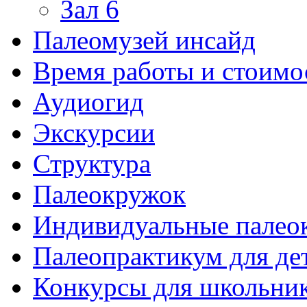
Зал 6
Палеомузей инсайд
Время работы и стоимо
Аудиогид
Экскурсии
Структура
Палеокружок
Индивидуальные палео
Палеопрактикум для де
Конкурсы для школьни