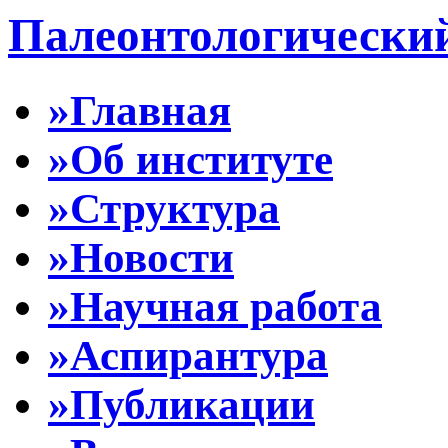
Палеонтологически
»Главная
»Об институте
»Структура
»Новости
»Научная работа
»Аспирантура
»Публикации