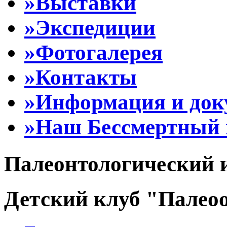
»Выставки
»Экспедиции
»Фотогалерея
»Контакты
»Информация и до
»Наш Бессмертный 
Палеонтологический 
Детский клуб "Палеоо