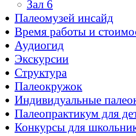
Зал 6
Палеомузей инсайд
Время работы и стоимо
Аудиогид
Экскурсии
Структура
Палеокружок
Индивидуальные палео
Палеопрактикум для де
Конкурсы для школьни