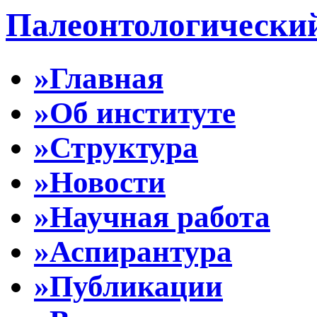
Палеонтологически
»Главная
»Об институте
»Структура
»Новости
»Научная работа
»Аспирантура
»Публикации