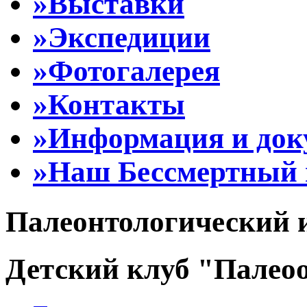
»Выставки
»Экспедиции
»Фотогалерея
»Контакты
»Информация и до
»Наш Бессмертный 
Палеонтологический 
Детский клуб "Палеоо