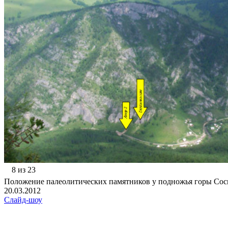
8 из 23
Положение палеолитических памятников у подножья горы Сос
20.03.2012
Слайд-шоу