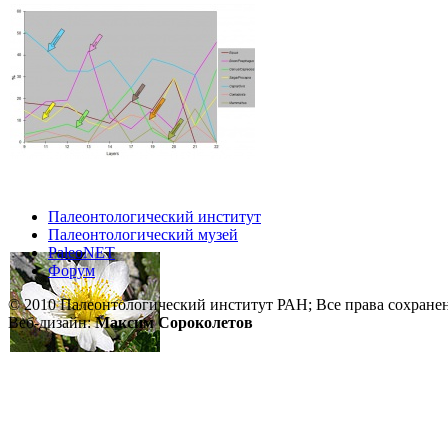
Палеонтологический институт
Палеонтологический музей
PaleoNET
Форум
© 2010 Палеонтологический институт РАН; Все права сохране
Веб-дизайн:
Максим Сороколетов