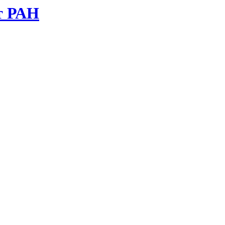
т РАН