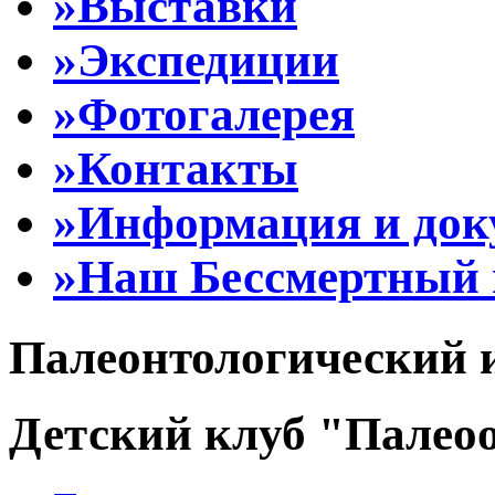
»Выставки
»Экспедиции
»Фотогалерея
»Контакты
»Информация и до
»Наш Бессмертный 
Палеонтологический 
Детский клуб "Палеоо