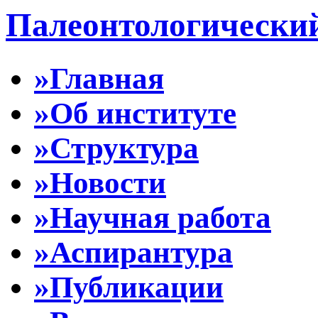
Палеонтологически
»Главная
»Об институте
»Структура
»Новости
»Научная работа
»Аспирантура
»Публикации