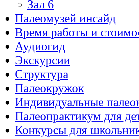
Зал 6
Палеомузей инсайд
Время работы и стоимо
Аудиогид
Экскурсии
Структура
Палеокружок
Индивидуальные палео
Палеопрактикум для де
Конкурсы для школьни