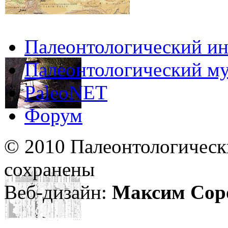
Палеонтологический ин
Палеонтологический му
PaleoNET
Форум
© 2010 Палеонтологическ
сохранены
Веб-дизайн:
Максим Сор