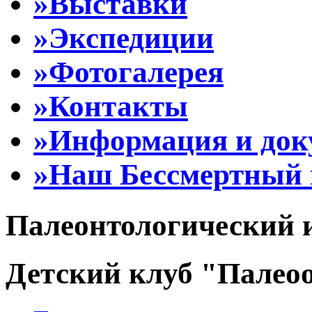
»Выставки
»Экспедиции
»Фотогалерея
»Контакты
»Информация и до
»Наш Бессмертный 
Палеонтологический 
Детский клуб "Палеоо