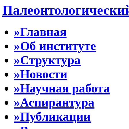
Палеонтологически
»Главная
»Об институте
»Структура
»Новости
»Научная работа
»Аспирантура
»Публикации