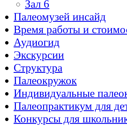
Зал 6
Палеомузей инсайд
Время работы и стоимо
Аудиогид
Экскурсии
Структура
Палеокружок
Индивидуальные палео
Палеопрактикум для де
Конкурсы для школьни