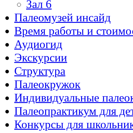
Зал 6
Палеомузей инсайд
Время работы и стоимо
Аудиогид
Экскурсии
Структура
Палеокружок
Индивидуальные палео
Палеопрактикум для де
Конкурсы для школьни