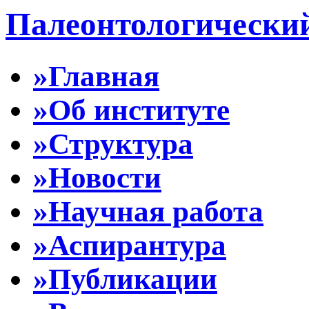
Палеонтологически
»Главная
»Об институте
»Структура
»Новости
»Научная работа
»Аспирантура
»Публикации