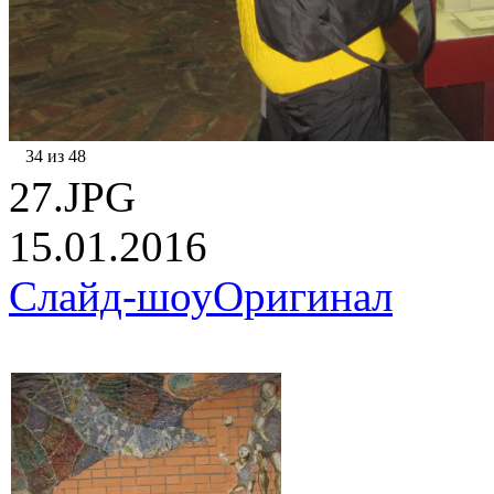
34 из 48
27.JPG
15.01.2016
Слайд-шоу
Оригинал