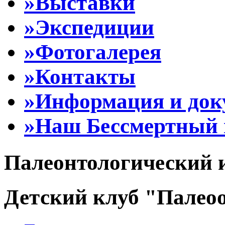
»Выставки
»Экспедиции
»Фотогалерея
»Контакты
»Информация и до
»Наш Бессмертный 
Палеонтологический 
Детский клуб "Палеоо