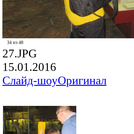
34 из 48
27.JPG
15.01.2016
Слайд-шоу
Оригинал