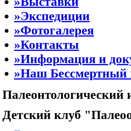
»Выставки
»Экспедиции
»Фотогалерея
»Контакты
»Информация и до
»Наш Бессмертный 
Палеонтологический 
Детский клуб "Палеоо