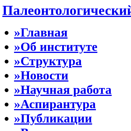
Палеонтологически
»Главная
»Об институте
»Структура
»Новости
»Научная работа
»Аспирантура
»Публикации