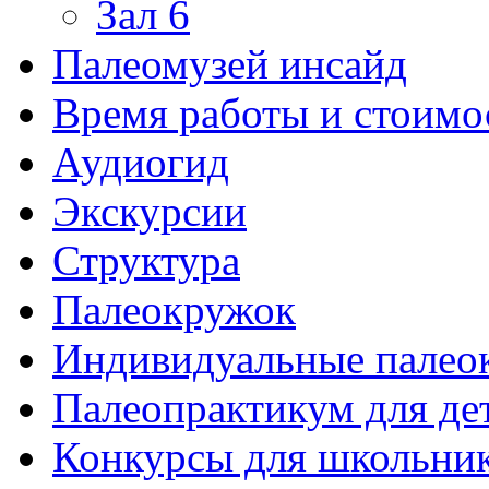
Зал 6
Палеомузей инсайд
Время работы и стоимо
Аудиогид
Экскурсии
Структура
Палеокружок
Индивидуальные палео
Палеопрактикум для де
Конкурсы для школьни