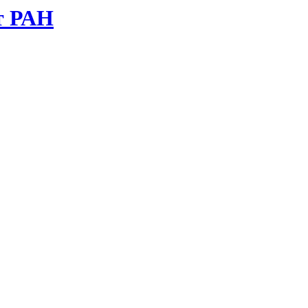
т РАН