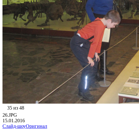
35 из 48
26.JPG
15.01.2016
Слайд-шоу
Оригинал