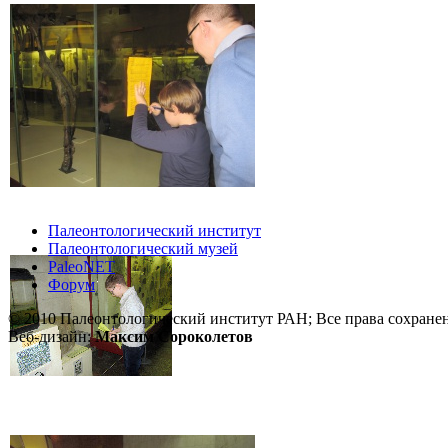
Палеонтологический институт
Палеонтологический музей
PaleoNET
Форум
© 2010 Палеонтологический институт РАН; Все права сохране
Веб-дизайн:
Максим Сороколетов