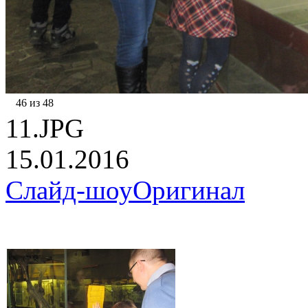
46 из 48
11.JPG
15.01.2016
Слайд-шоу
Оригинал