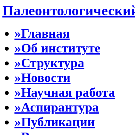
Палеонтологически
»Главная
»Об институте
»Структура
»Новости
»Научная работа
»Аспирантура
»Публикации