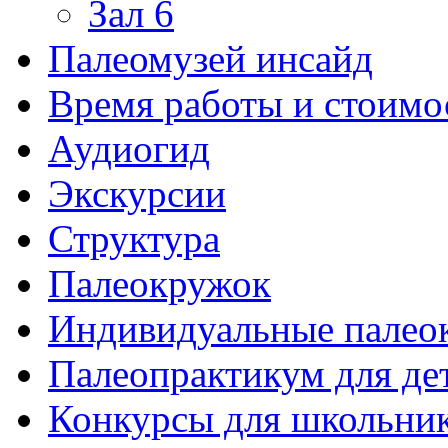
Зал 6
Палеомузей инсайд
Время работы и стоимо
Аудиогид
Экскурсии
Структура
Палеокружок
Индивидуальные палео
Палеопрактикум для де
Конкурсы для школьни