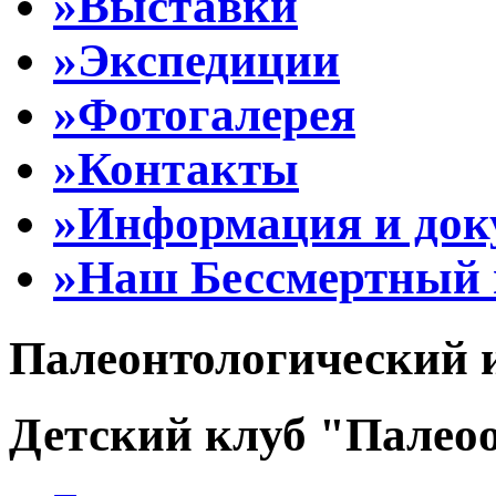
»Выставки
»Экспедиции
»Фотогалерея
»Контакты
»Информация и до
»Наш Бессмертный 
Палеонтологический 
Детский клуб "Палеоо