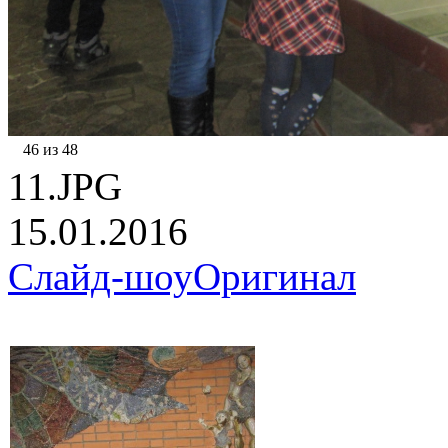
46 из 48
11.JPG
15.01.2016
Слайд-шоу
Оригинал