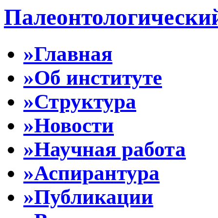
Палеонтологически
»Главная
»Об институте
»Структура
»Новости
»Научная работа
»Аспирантура
»Публикации