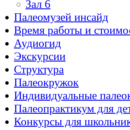
Зал 6
Палеомузей инсайд
Время работы и стоимо
Аудиогид
Экскурсии
Структура
Палеокружок
Индивидуальные палео
Палеопрактикум для де
Конкурсы для школьни