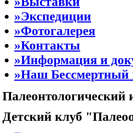
»Выставки
»Экспедиции
»Фотогалерея
»Контакты
»Информация и до
»Наш Бессмертный 
Палеонтологический 
Детский клуб "Палеоо