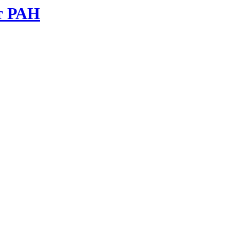
т РАН