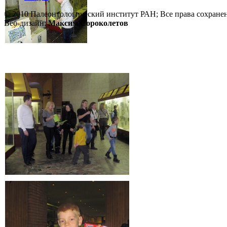
© 2010 Палеонтологический институт РАН; Все права сохране
Веб-дизайн:
Максим Сороколетов