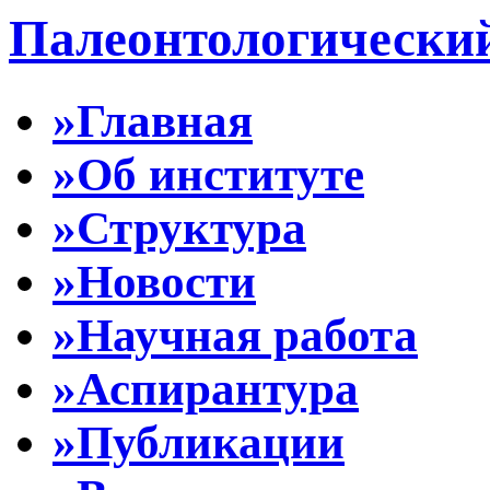
Палеонтологически
»Главная
»Об институте
»Структура
»Новости
»Научная работа
»Аспирантура
»Публикации