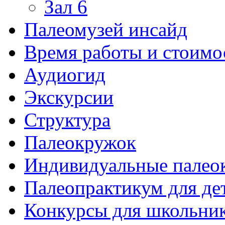
Зал 6
Палеомузей инсайд
Время работы и стоимо
Аудиогид
Экскурсии
Структура
Палеокружок
Индивидуальные палео
Палеопрактикум для де
Конкурсы для школьни