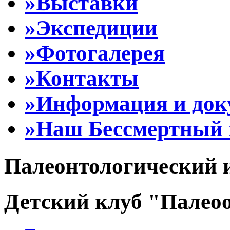
»Выставки
»Экспедиции
»Фотогалерея
»Контакты
»Информация и до
»Наш Бессмертный 
Палеонтологический 
Детский клуб "Палеоо