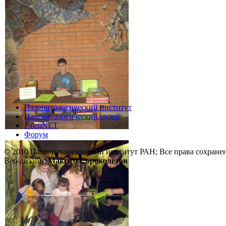
Палеонтологический институт
Палеонтологический музей
PaleoNET
Форум
© 2010 Палеонтологический институт РАН; Все права сохране
Веб-дизайн:
Максим Сороколетов