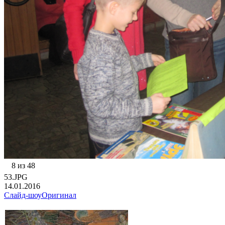
8 из 48
53.JPG
14.01.2016
Слайд-шоу
Оригинал