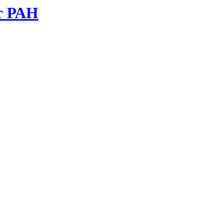
т РАН