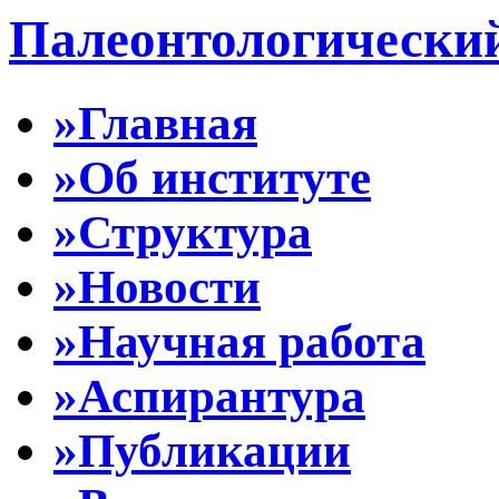
Палеонтологически
»Главная
»Об институте
»Структура
»Новости
»Научная работа
»Аспирантура
»Публикации