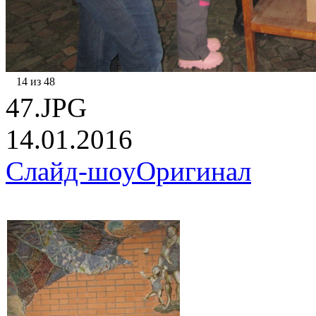
14 из 48
47.JPG
14.01.2016
Слайд-шоу
Оригинал