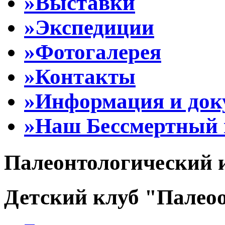
»Выставки
»Экспедиции
»Фотогалерея
»Контакты
»Информация и до
»Наш Бессмертный 
Палеонтологический 
Детский клуб "Палеоо