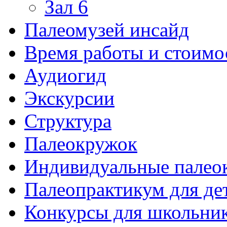
Зал 6
Палеомузей инсайд
Время работы и стоимо
Аудиогид
Экскурсии
Структура
Палеокружок
Индивидуальные палео
Палеопрактикум для де
Конкурсы для школьни