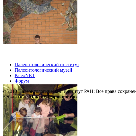
Палеонтологический институт
Палеонтологический музей
PaleoNET
Форум
© 2010 Палеонтологический институт РАН; Все права сохране
Веб-дизайн:
Максим Сороколетов