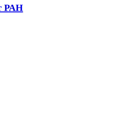
т РАН