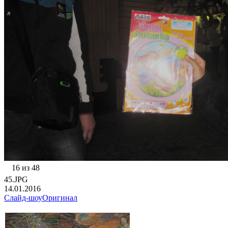
16 из 48
45.JPG
14.01.2016
Слайд-шоу
Оригинал