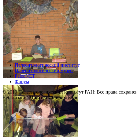
Палеонтологический институт
Палеонтологический музей
PaleoNET
Форум
© 2010 Палеонтологический институт РАН; Все права сохране
Веб-дизайн:
Максим Сороколетов