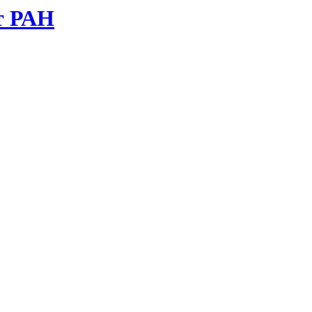
т РАН