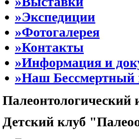
»Выставки
»Экспедиции
»Фотогалерея
»Контакты
»Информация и до
»Наш Бессмертный 
Палеонтологический 
Детский клуб "Палеоо