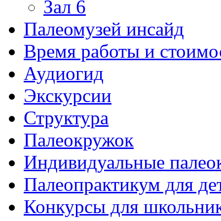
Зал 6
Палеомузей инсайд
Время работы и стоимо
Аудиогид
Экскурсии
Структура
Палеокружок
Индивидуальные палео
Палеопрактикум для де
Конкурсы для школьни