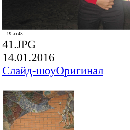
19 из 48
41.JPG
14.01.2016
Слайд-шоу
Оригинал