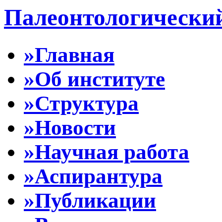
Палеонтологически
»Главная
»Об институте
»Структура
»Новости
»Научная работа
»Аспирантура
»Публикации