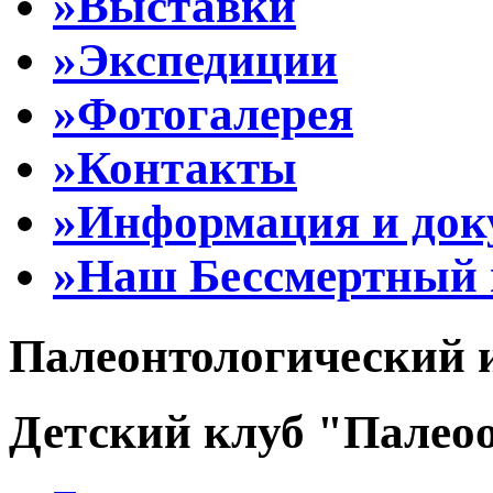
»Выставки
»Экспедиции
»Фотогалерея
»Контакты
»Информация и до
»Наш Бессмертный 
Палеонтологический 
Детский клуб "Палеоо