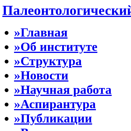
Палеонтологически
»Главная
»Об институте
»Структура
»Новости
»Научная работа
»Аспирантура
»Публикации