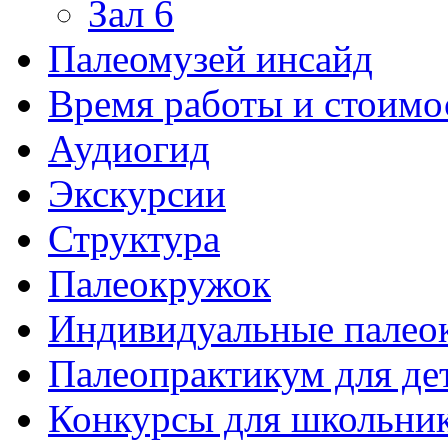
Зал 6
Палеомузей инсайд
Время работы и стоимо
Аудиогид
Экскурсии
Структура
Палеокружок
Индивидуальные палео
Палеопрактикум для де
Конкурсы для школьни