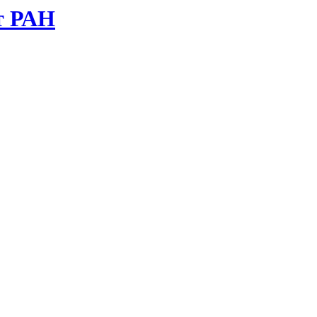
т РАН