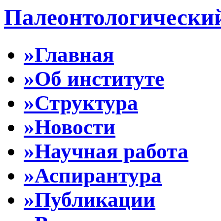
Палеонтологически
»Главная
»Об институте
»Структура
»Новости
»Научная работа
»Аспирантура
»Публикации