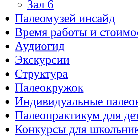
Зал 6
Палеомузей инсайд
Время работы и стоимо
Аудиогид
Экскурсии
Структура
Палеокружок
Индивидуальные палео
Палеопрактикум для де
Конкурсы для школьни