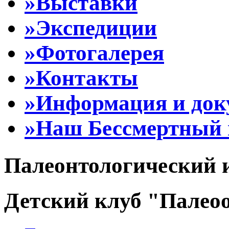
»Выставки
»Экспедиции
»Фотогалерея
»Контакты
»Информация и до
»Наш Бессмертный 
Палеонтологический 
Детский клуб "Палеоо