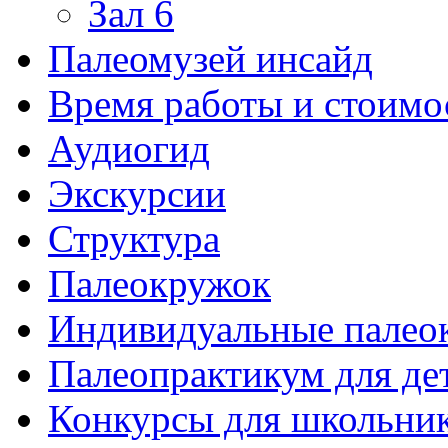
Зал 6
Палеомузей инсайд
Время работы и стоимо
Аудиогид
Экскурсии
Структура
Палеокружок
Индивидуальные палео
Палеопрактикум для де
Конкурсы для школьни