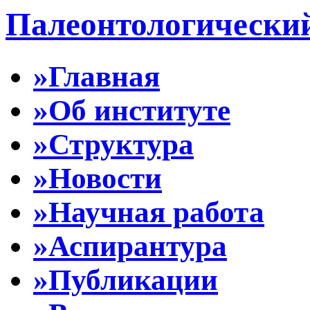
Палеонтологически
»Главная
»Об институте
»Структура
»Новости
»Научная работа
»Аспирантура
»Публикации