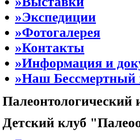
»Выставки
»Экспедиции
»Фотогалерея
»Контакты
»Информация и до
»Наш Бессмертный 
Палеонтологический 
Детский клуб "Палеоо