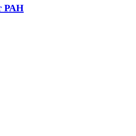
т РАН