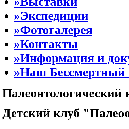
»Выставки
»Экспедиции
»Фотогалерея
»Контакты
»Информация и до
»Наш Бессмертный 
Палеонтологический 
Детский клуб "Палеоо