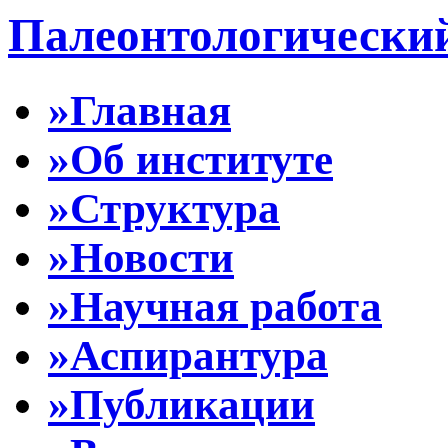
Палеонтологически
»Главная
»Об институте
»Структура
»Новости
»Научная работа
»Аспирантура
»Публикации