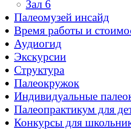
Зал 6
Палеомузей инсайд
Время работы и стоимо
Аудиогид
Экскурсии
Структура
Палеокружок
Индивидуальные палео
Палеопрактикум для де
Конкурсы для школьни