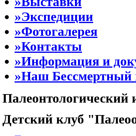
»Выставки
»Экспедиции
»Фотогалерея
»Контакты
»Информация и до
»Наш Бессмертный 
Палеонтологический 
Детский клуб "Палеоо