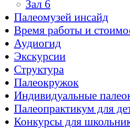
Зал 6
Палеомузей инсайд
Время работы и стоимо
Аудиогид
Экскурсии
Структура
Палеокружок
Индивидуальные палео
Палеопрактикум для де
Конкурсы для школьни