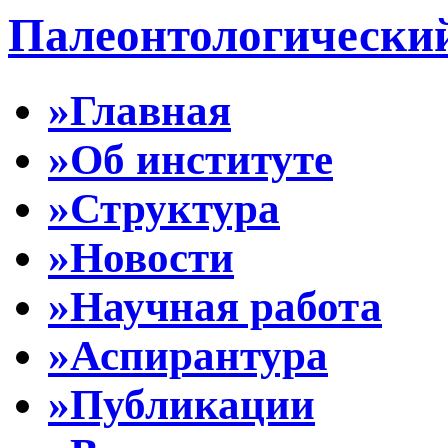
Палеонтологически
»Главная
»Об институте
»Структура
»Новости
»Научная работа
»Аспирантура
»Публикации