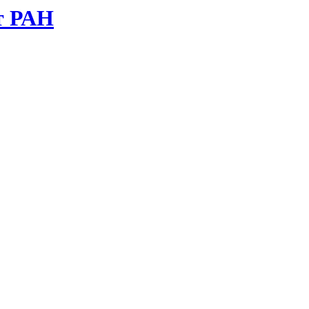
т РАН