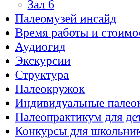
Зал 6
Палеомузей инсайд
Время работы и стоимо
Аудиогид
Экскурсии
Структура
Палеокружок
Индивидуальные палео
Палеопрактикум для де
Конкурсы для школьни