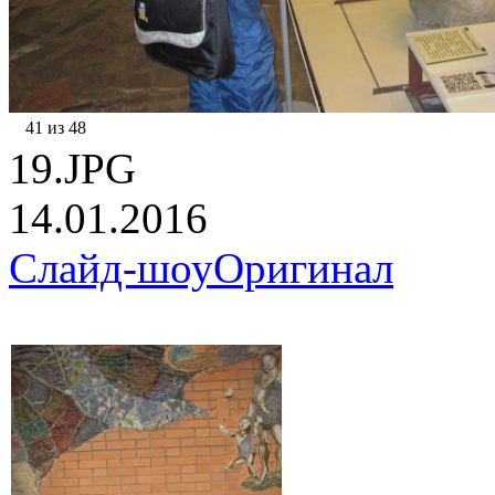
41 из 48
19.JPG
14.01.2016
Слайд-шоу
Оригинал