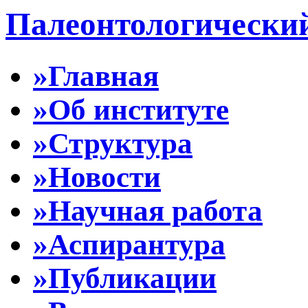
Палеонтологически
»Главная
»Об институте
»Структура
»Новости
»Научная работа
»Аспирантура
»Публикации