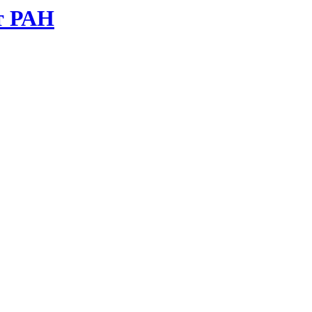
т РАН