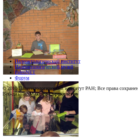
Палеонтологический институт
Палеонтологический музей
PaleoNET
Форум
© 2010 Палеонтологический институт РАН; Все права сохране
Веб-дизайн:
Максим Сороколетов