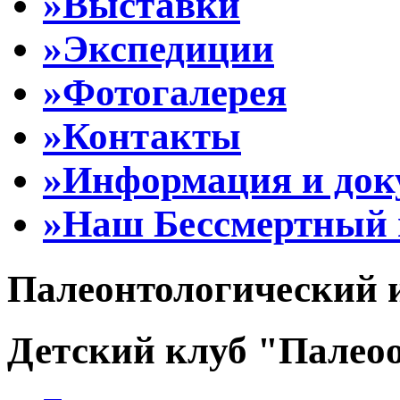
»Выставки
»Экспедиции
»Фотогалерея
»Контакты
»Информация и до
»Наш Бессмертный 
Палеонтологический 
Детский клуб "Палеоо