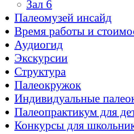
Зал 6
Палеомузей инсайд
Время работы и стоимо
Аудиогид
Экскурсии
Структура
Палеокружок
Индивидуальные палео
Палеопрактикум для де
Конкурсы для школьни