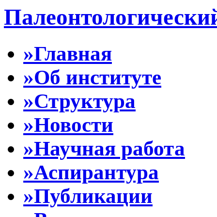
Палеонтологически
»Главная
»Об институте
»Структура
»Новости
»Научная работа
»Аспирантура
»Публикации