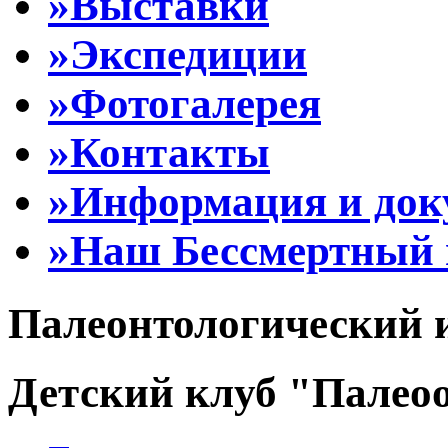
»Выставки
»Экспедиции
»Фотогалерея
»Контакты
»Информация и до
»Наш Бессмертный 
Палеонтологический 
Детский клуб "Палеоо