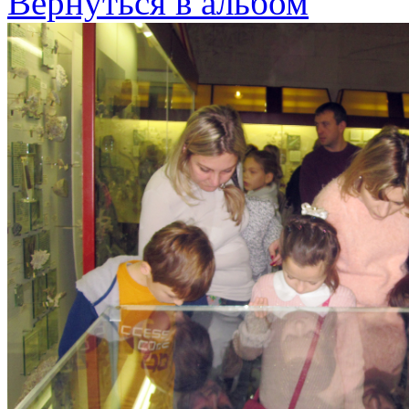
Вернуться в альбом