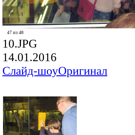
47 из 48
10.JPG
14.01.2016
Слайд-шоу
Оригинал