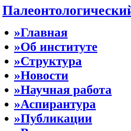
Палеонтологически
»Главная
»Об институте
»Структура
»Новости
»Научная работа
»Аспирантура
»Публикации