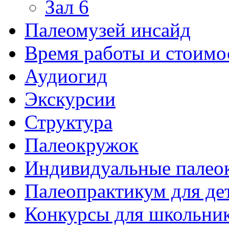
Зал 6
Палеомузей инсайд
Время работы и стоимо
Аудиогид
Экскурсии
Структура
Палеокружок
Индивидуальные палео
Палеопрактикум для де
Конкурсы для школьни