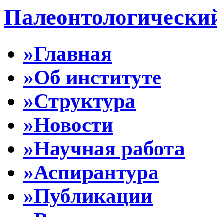
Палеонтологически
»Главная
»Об институте
»Структура
»Новости
»Научная работа
»Аспирантура
»Публикации