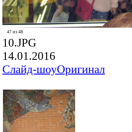
47 из 48
10.JPG
14.01.2016
Слайд-шоу
Оригинал