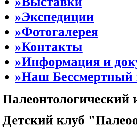
»Выставки
»Экспедиции
»Фотогалерея
»Контакты
»Информация и до
»Наш Бессмертный 
Палеонтологический 
Детский клуб "Палеоо