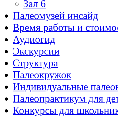
Зал 6
Палеомузей инсайд
Время работы и стоимо
Аудиогид
Экскурсии
Структура
Палеокружок
Индивидуальные палео
Палеопрактикум для де
Конкурсы для школьни