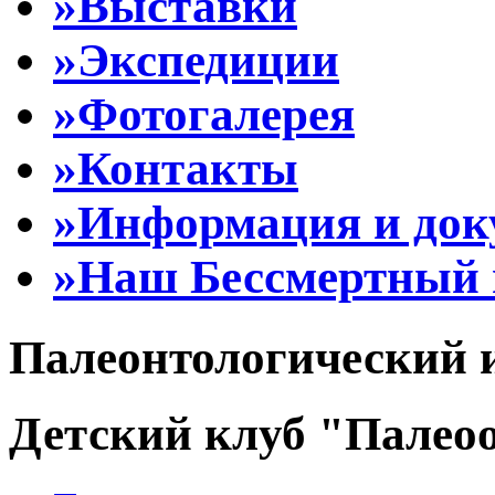
»Выставки
»Экспедиции
»Фотогалерея
»Контакты
»Информация и до
»Наш Бессмертный 
Палеонтологический 
Детский клуб "Палеоо