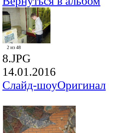
Вернуться в альбом
2 из 48
8.JPG
14.01.2016
Слайд-шоу
Оригинал