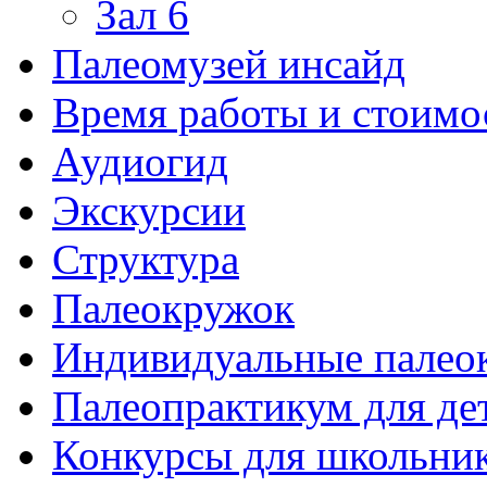
Зал 6
Палеомузей инсайд
Время работы и стоимо
Аудиогид
Экскурсии
Структура
Палеокружок
Индивидуальные палео
Палеопрактикум для де
Конкурсы для школьни