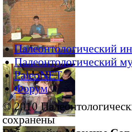
Палеонтологический ин
Палеонтологический му
PaleoNET
Форум
© 2010 Палеонтологическ
сохранены