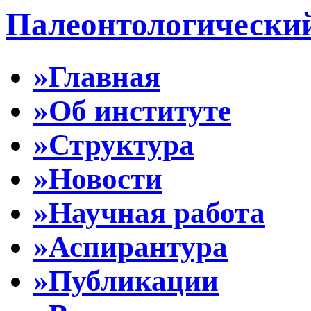
Палеонтологически
»Главная
»Об институте
»Структура
»Новости
»Научная работа
»Аспирантура
»Публикации