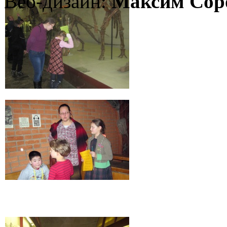
Веб-дизайн:
Максим Сор