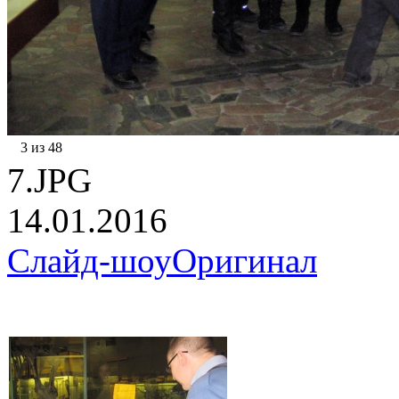
3 из 48
7.JPG
14.01.2016
Слайд-шоу
Оригинал