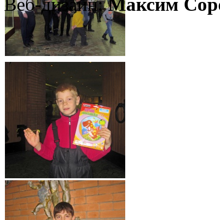
Веб-дизайн:
Максим Сор