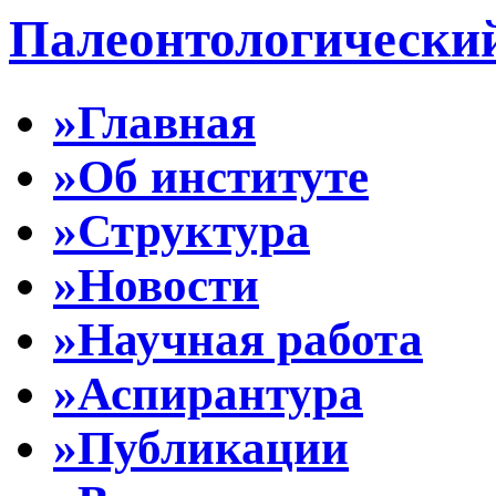
Палеонтологически
»Главная
»Об институте
»Структура
»Новости
»Научная работа
»Аспирантура
»Публикации