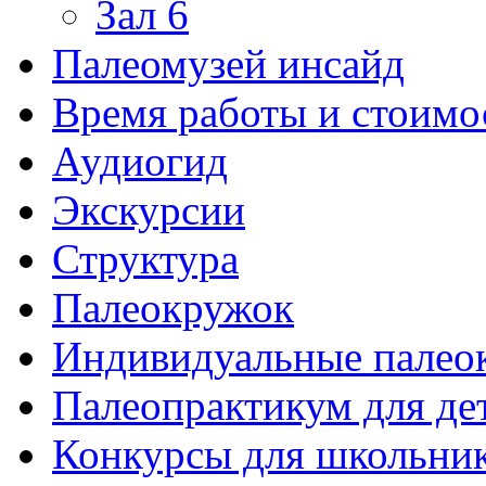
Зал 6
Палеомузей инсайд
Время работы и стоимо
Аудиогид
Экскурсии
Структура
Палеокружок
Индивидуальные палео
Палеопрактикум для де
Конкурсы для школьни