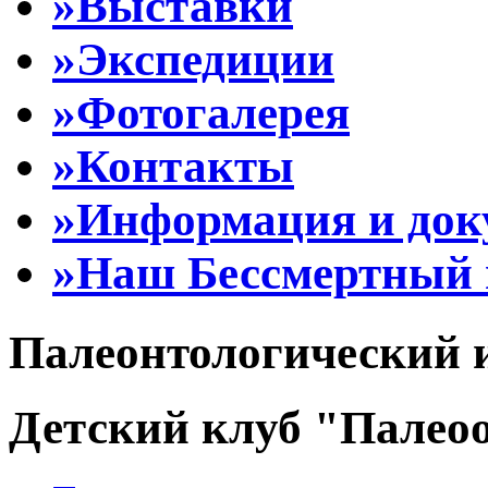
»Выставки
»Экспедиции
»Фотогалерея
»Контакты
»Информация и до
»Наш Бессмертный 
Палеонтологический 
Детский клуб "Палеоо