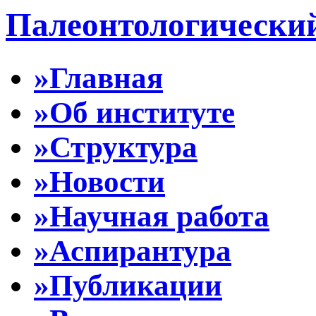
Палеонтологически
»Главная
»Об институте
»Структура
»Новости
»Научная работа
»Аспирантура
»Публикации