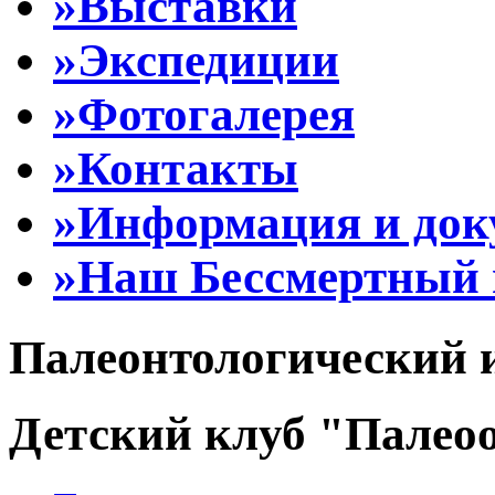
»Выставки
»Экспедиции
»Фотогалерея
»Контакты
»Информация и до
»Наш Бессмертный 
Палеонтологический 
Детский клуб "Палеоо