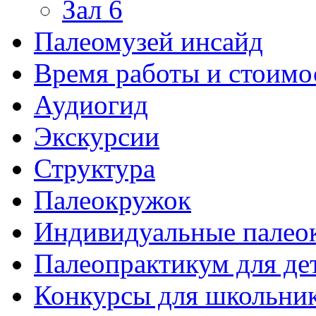
Зал 6
Палеомузей инсайд
Время работы и стоимо
Аудиогид
Экскурсии
Структура
Палеокружок
Индивидуальные палео
Палеопрактикум для де
Конкурсы для школьни