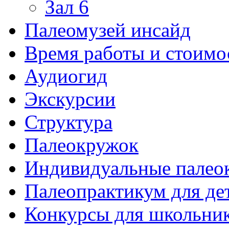
Зал 6
Палеомузей инсайд
Время работы и стоимо
Аудиогид
Экскурсии
Структура
Палеокружок
Индивидуальные палео
Палеопрактикум для де
Конкурсы для школьни