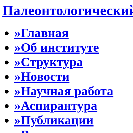
Палеонтологически
»Главная
»Об институте
»Структура
»Новости
»Научная работа
»Аспирантура
»Публикации