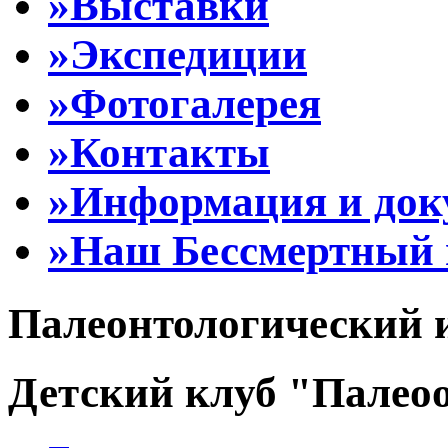
»Выставки
»Экспедиции
»Фотогалерея
»Контакты
»Информация и до
»Наш Бессмертный 
Палеонтологический 
Детский клуб "Палеоо