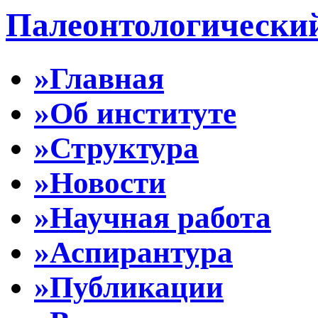
Палеонтологически
»Главная
»Об институте
»Структура
»Новости
»Научная работа
»Аспирантура
»Публикации