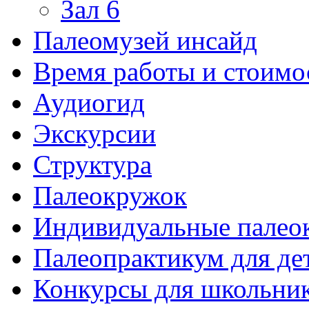
Зал 6
Палеомузей инсайд
Время работы и стоимо
Аудиогид
Экскурсии
Структура
Палеокружок
Индивидуальные палео
Палеопрактикум для де
Конкурсы для школьни