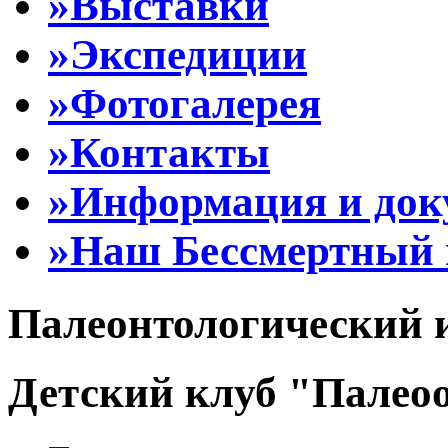
»Выставки
»Экспедиции
»Фотогалерея
»Контакты
»Информация и до
»Наш Бессмертный 
Палеонтологический 
Детский клуб "Палеоо