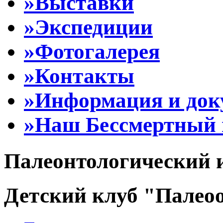
»Выставки
»Экспедиции
»Фотогалерея
»Контакты
»Информация и до
»Наш Бессмертный 
Палеонтологический 
Детский клуб "Палеоо