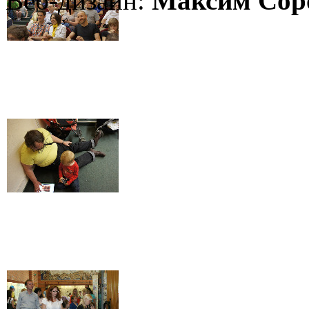
Веб-дизайн:
Максим Сор