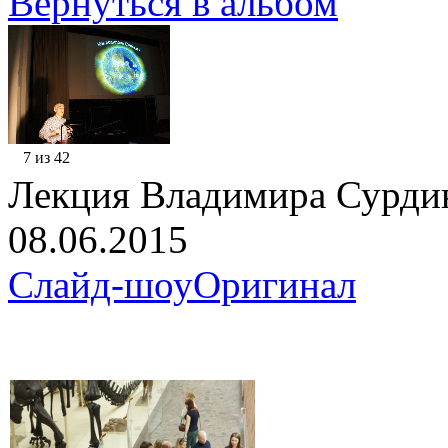
Вернуться в альбом
7 из 42
Лекция Владимира Сурди
08.06.2015
Слайд-шоу
Оригинал