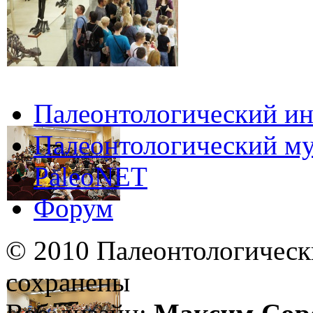
Палеонтологический ин
Палеонтологический му
PaleoNET
Форум
© 2010 Палеонтологическ
сохранены