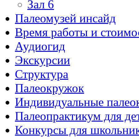
Зал 6
Палеомузей инсайд
Время работы и стоимо
Аудиогид
Экскурсии
Структура
Палеокружок
Индивидуальные палео
Палеопрактикум для де
Конкурсы для школьни