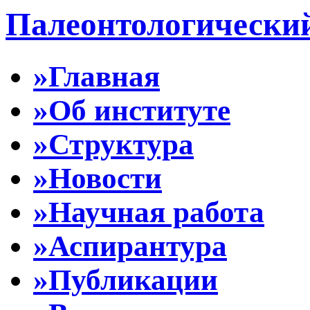
Палеонтологически
»Главная
»Об институте
»Структура
»Новости
»Научная работа
»Аспирантура
»Публикации