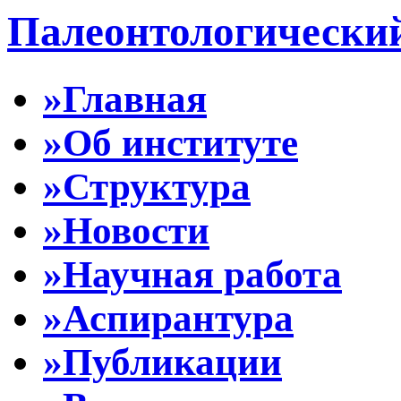
Палеонтологически
»Главная
»Об институте
»Структура
»Новости
»Научная работа
»Аспирантура
»Публикации