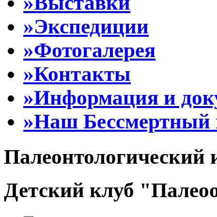
»Выставки
»Экспедиции
»Фотогалерея
»Контакты
»Информация и до
»Наш Бессмертный 
Палеонтологический 
Детский клуб "Палеоо