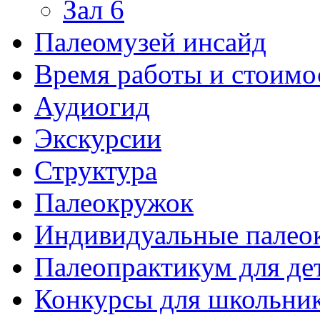
Зал 6
Палеомузей инсайд
Время работы и стоимо
Аудиогид
Экскурсии
Структура
Палеокружок
Индивидуальные палео
Палеопрактикум для де
Конкурсы для школьни