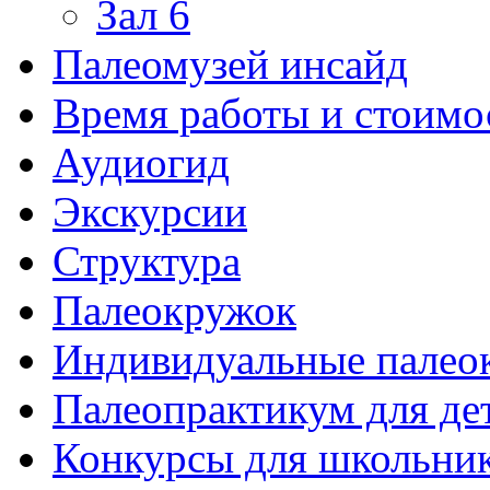
Зал 6
Палеомузей инсайд
Время работы и стоимо
Аудиогид
Экскурсии
Структура
Палеокружок
Индивидуальные палео
Палеопрактикум для де
Конкурсы для школьни