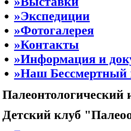
»Выставки
»Экспедиции
»Фотогалерея
»Контакты
»Информация и до
»Наш Бессмертный 
Палеонтологический 
Детский клуб "Палеоо