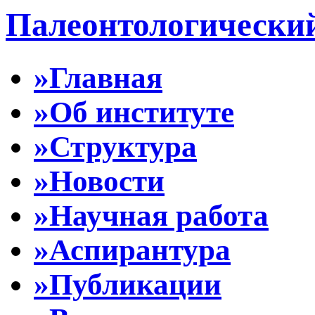
Палеонтологически
»Главная
»Об институте
»Структура
»Новости
»Научная работа
»Аспирантура
»Публикации