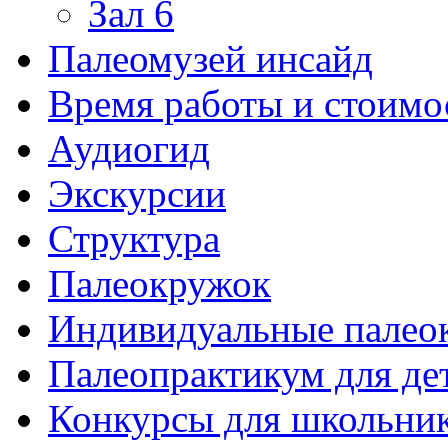
Зал 6
Палеомузей инсайд
Время работы и стоимо
Аудиогид
Экскурсии
Структура
Палеокружок
Индивидуальные палео
Палеопрактикум для де
Конкурсы для школьни