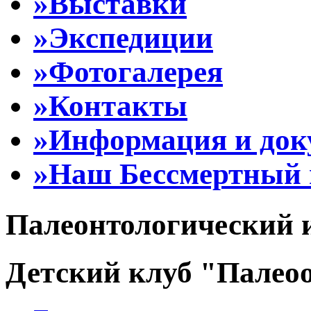
»Выставки
»Экспедиции
»Фотогалерея
»Контакты
»Информация и до
»Наш Бессмертный 
Палеонтологический 
Детский клуб "Палеоо