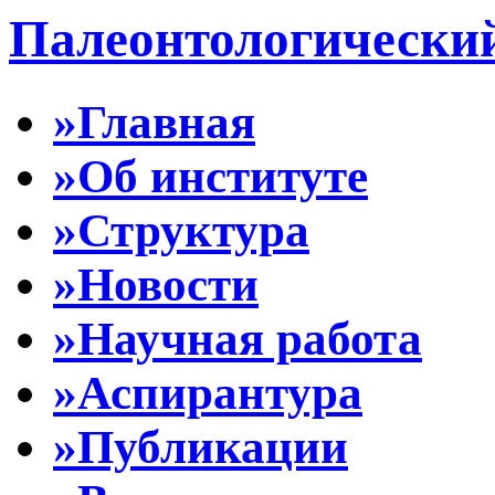
Палеонтологически
»Главная
»Об институте
»Структура
»Новости
»Научная работа
»Аспирантура
»Публикации