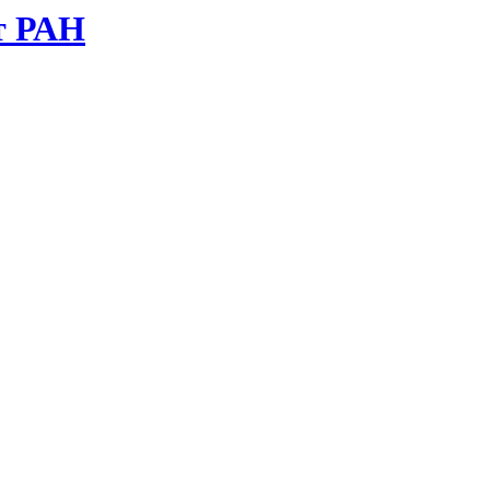
т РАН